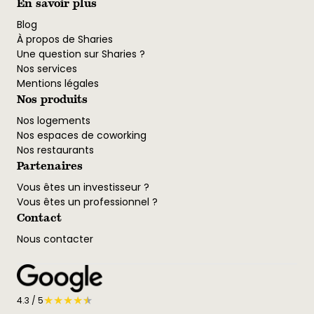
En savoir plus
Blog
À propos de Sharies
Une question sur Sharies ?
Nos services
Mentions légales
Nos produits
Nos logements
Nos espaces de coworking
Nos restaurants
Partenaires
Vous êtes un investisseur ?
Vous êtes un professionnel ?
Contact
Nous contacter
★
★
★
★
★
★
4.3
/ 5