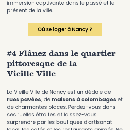
immersion captivante dans le passé et le
présent de la ville.
Où se loger à Nancy ?
#4 Flânez dans le quartier
pittoresque de la
Vieille Ville
La Vieille Ville de Nancy est un dédale de
rues pavées
, de
maisons à colombages
et
de charmantes places. Perdez-vous dans
ses ruelles étroites et laissez-vous
surprendre par les boutiques d'artisanat
local, les cafés et les restaurants animés. Ne