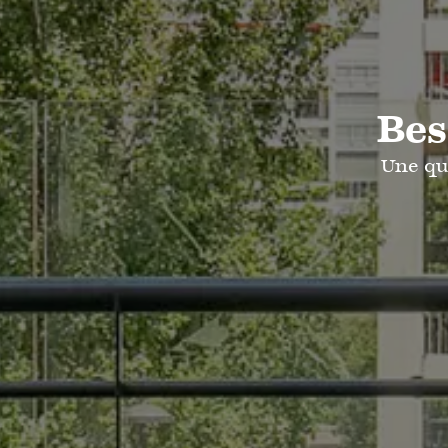
Bes
Une qu