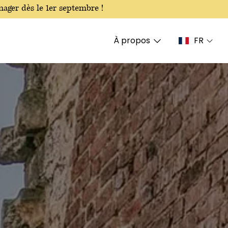
ager dès le 1er septembre !
À propos
FR