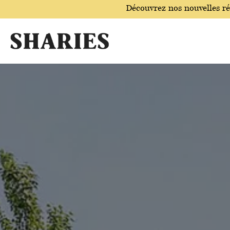
Découvrez nos nouvelles r