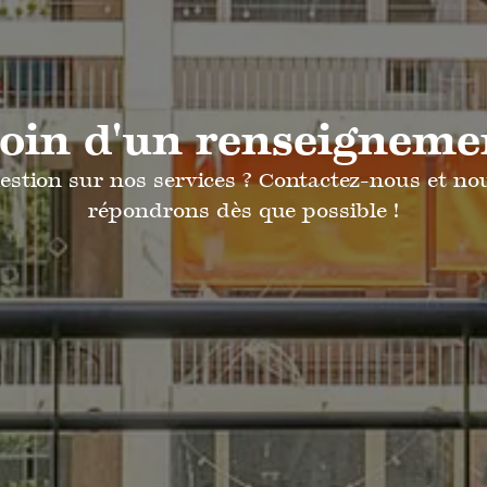
oin d'un renseigneme
estion sur nos services ? Contactez-nous et no
répondrons dès que possible !