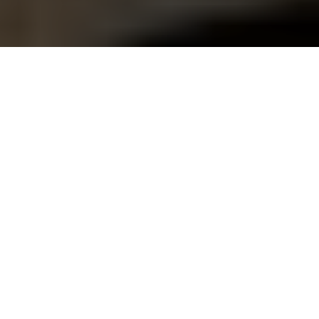
Découvrez nos
résidences disponibles
à Paris