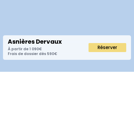
Asnières Dervaux
Réserver
À partir de 1 090€
Frais de dossier dès 590€