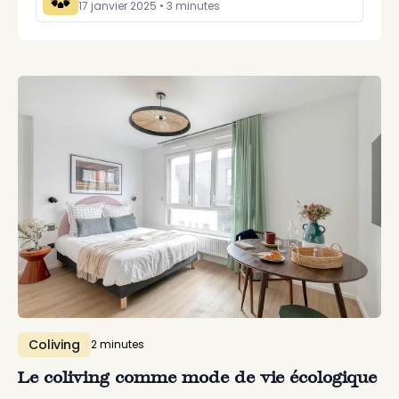
17 janvier 2025
•
3
minute
s
Coliving
2
minute
s
Le coliving comme mode de vie écologique